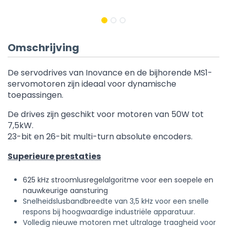
Omschrijving
De servodrives van Inovance en de bijhorende
MS1-
servomotoren
zijn ideaal voor dynamische
toepassingen.
De drives zijn geschikt voor motoren van 50W tot
7,5kW.
23-bit en 26-bit multi-turn absolute encoders.
Superieure prestaties
625 kHz stroomlusregelalgoritme voor een soepele en
nauwkeurige aansturing
Snelheidslusbandbreedte van 3,5 kHz voor een snelle
respons bij hoogwaardige industriële apparatuur.
Volledig nieuwe motoren met ultralage traagheid voor