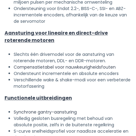
miljoen pulsen per mechanische omwenteling
Ondersteuning voor Endat 2.2-, BISS-C-, SSI- en ABZ-
incrementele encoders, afhankelijk van de keuze van
de servomotor
Aansturing voor lineaire en direct-drive
roterende motoren
Slechts één drivemodel voor de aansturing van
roterende motoren, DDL- en DDR-motoren.
Compensatietabel voor nauwkeurigheidsfouten
Ondersteunt incrementele en absolute encoders
Verschillende wake & shake-modi voor een verbeterde
motorfasering
Functionele uitbreidingen
Synchrone gantry-aansturing
Volledig gesloten busregeling met behoud van
absolute positie, zelfs in de buitenste regelkring
S-curve snelheidsprofiel voor naadloze acceleratie en