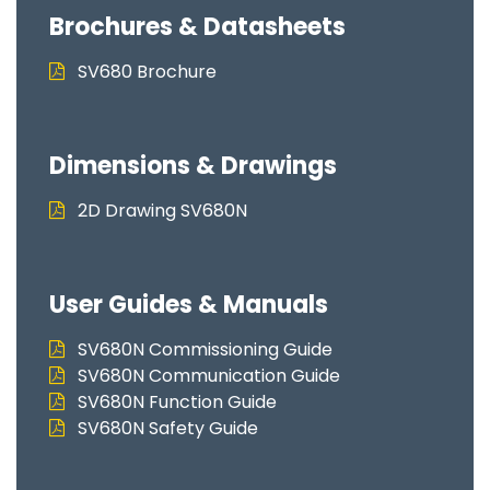
Brochures & Datasheets
SV680 Brochure
Dimensions & Drawings
2D Drawing SV680N
User Guides & Manuals
SV680N Commissioning Guide
SV680N Communication Guide
SV680N Function Guide
SV680N Safety Guide