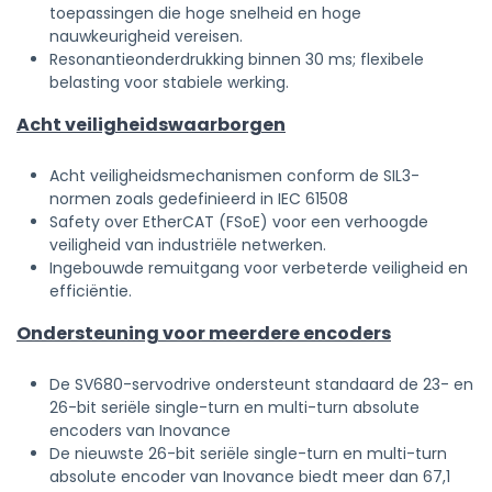
toepassingen die hoge snelheid en hoge
nauwkeurigheid vereisen.
Resonantieonderdrukking binnen 30 ms; flexibele
belasting voor stabiele werking.
Acht veiligheidswaarborgen
Acht veiligheidsmechanismen conform de SIL3-
normen zoals gedefinieerd in IEC 61508
Safety over EtherCAT (FSoE) voor een verhoogde
veiligheid van industriële netwerken.
Ingebouwde remuitgang voor verbeterde veiligheid en
efficiëntie.
Ondersteuning voor meerdere encoders
De SV680-servodrive ondersteunt standaard de 23- en
26-bit seriële single-turn en multi-turn absolute
encoders van Inovance
De nieuwste 26-bit seriële single-turn en multi-turn
absolute encoder van Inovance biedt meer dan 67,1