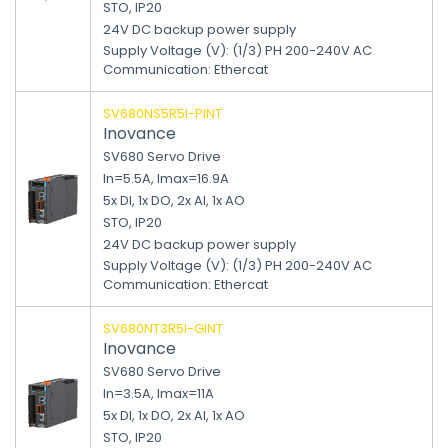
STO, IP20
24V DC backup power supply
Supply Voltage (V)
:
(1/3) PH 200-240V AC
Communication
:
Ethercat
SV680NS5R5I-PINT
Inovance
SV680 Servo Drive
In=5.5A, Imax=16.9A
5x DI, 1x DO, 2x AI, 1x AO
STO, IP20
24V DC backup power supply
Supply Voltage (V)
:
(1/3) PH 200-240V AC
Communication
:
Ethercat
SV680NT3R5I-GINT
Inovance
SV680 Servo Drive
In=3.5A, Imax=11A
5x DI, 1x DO, 2x AI, 1x AO
STO, IP20