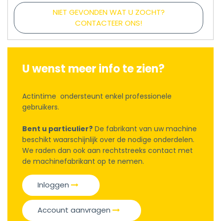
NIET GEVONDEN WAT U ZOCHT?
CONTACTEER ONS!
U wenst meer info te zien?
Actintime ondersteunt enkel professionele
gebruikers.
Bent u particulier?
De fabrikant van uw machine
beschikt waarschijnlijk over de nodige onderdelen.
We raden dan ook aan rechtstreeks contact met
de machinefabrikant op te nemen.
Inloggen
Account aanvragen