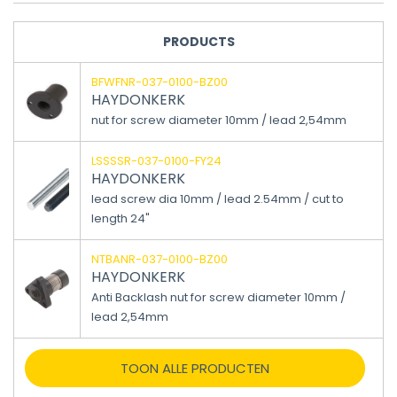
PRODUCTS
BFWFNR-037-0100-BZ00
HAYDONKERK
nut for screw diameter 10mm / lead 2,54mm
LSSSSR-037-0100-FY24
HAYDONKERK
lead screw dia 10mm / lead 2.54mm / cut to
length 24"
NTBANR-037-0100-BZ00
HAYDONKERK
Anti Backlash nut for screw diameter 10mm /
lead 2,54mm
TOON ALLE PRODUCTEN