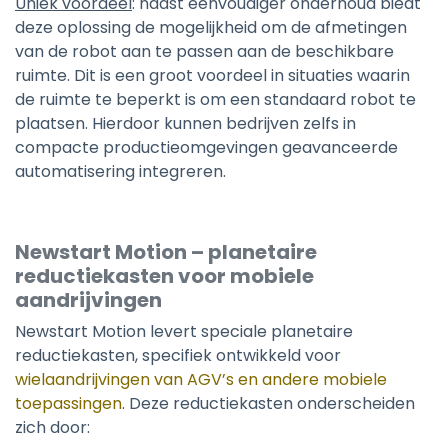
Uniek voordeel
: naast eenvoudiger onderhoud biedt
deze oplossing de mogelijkheid om de afmetingen
van de robot aan te passen aan de beschikbare
ruimte. Dit is een groot voordeel in situaties waarin
de ruimte te beperkt is om een standaard robot te
plaatsen. Hierdoor kunnen bedrijven zelfs in
compacte productieomgevingen geavanceerde
automatisering integreren.
Newstart Motion – planetaire
reductiekasten voor mobiele
aandrijvingen
Newstart Motion levert speciale planetaire
reductiekasten, specifiek ontwikkeld voor
wielaandrijvingen van AGV’s en andere mobiele
toepassingen
. Deze reductiekasten onderscheiden
zich door: