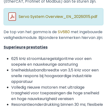
(EtherCAT, Profinet of Modbus) aan te sturen zijn.
Servo System Overview_EN_20260115.pdf
De top van het gamma is de
SV680
met ingebouwde
veiligheidsmodule. Bijzondere kenmerken hiervan zijn:
Superieure prestaties
625 kHz stroomlusregelalgoritme voor een
soepele en nauwkeurige aansturing
Snelheidslusbandbreedte van 3,5 kHz voor een
snelle respons bij hoogwaardige industriële
apparatuur
Volledig nieuwe motoren met ultralage
traagheid voor toepassingen die hoge snelheid
en hoge nauwkeurigheid vereisen
Resonantieonderdrukking binnen 30 ms; flexibele