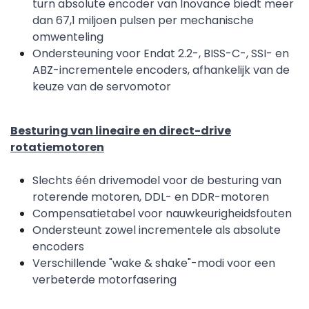
turn absolute encoder van Inovance biedt meer
dan 67,1 miljoen pulsen per mechanische
omwenteling
Ondersteuning voor Endat 2.2-, BISS-C-, SSI- en
ABZ-incrementele encoders, afhankelijk van de
keuze van de servomotor
Besturing van lineaire en direct-drive
rotatiemotoren
Slechts één drivemodel voor de besturing van
roterende motoren, DDL- en DDR-motoren
Compensatietabel voor nauwkeurigheidsfouten
Ondersteunt zowel incrementele als absolute
encoders
Verschillende "wake & shake"-modi voor een
verbeterde motorfasering