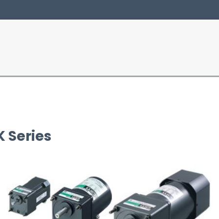
Producten
Sectoren
 Series