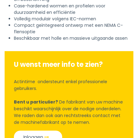
Case-hardened wormen en profielen voor
duurzaamheid en efficiëntie
Volledig modulair volgens IEC-normen
Compact geïntegreerd ontwerp met een NEMA C-
flensoptie
Beschikbaar met holle en massieve uitgaande assen
U wenst meer info te zien?
Actintime ondersteunt enkel professionele
gebruikers.
Bent u particulier?
De fabrikant van uw machine
beschikt waarschijnlijk over de nodige onderdelen.
We raden dan ook aan rechtstreeks contact met
de machinefabrikant op te nemen.
Inloggen