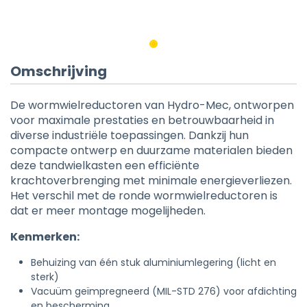
Omschrijving
De wormwielreductoren van Hydro-Mec, ontworpen
voor maximale prestaties en betrouwbaarheid in
diverse industriële toepassingen. Dankzij hun
compacte ontwerp en duurzame materialen bieden
deze tandwielkasten een efficiënte
krachtoverbrenging met minimale energieverliezen.
Het verschil met de ronde wormwielreductoren is
dat er meer montage mogelijheden.
Kenmerken:
Behuizing van één stuk aluminiumlegering (licht en
sterk)
Vacuüm geïmpregneerd (MIL-STD 276) voor afdichting
en bescherming