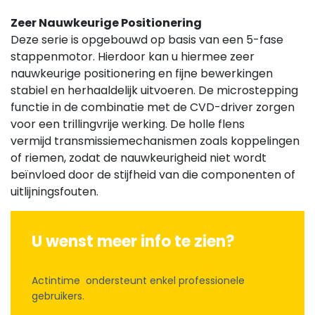
Zeer Nauwkeurige Positionering
Deze serie is opgebouwd op basis van een 5-fase
stappenmotor. Hierdoor kan u hiermee zeer
nauwkeurige positionering en fijne bewerkingen
stabiel en herhaaldelijk uitvoeren. De microstepping
functie in de combinatie met de CVD-driver zorgen
voor een trillingvrije werking. De holle flens
vermijd transmissiemechanismen zoals koppelingen
of riemen, zodat de nauwkeurigheid niet wordt
beïnvloed door de stijfheid van die componenten of
uitlijningsfouten.
U wenst meer info te zien?
Actintime ondersteunt enkel professionele
gebruikers.