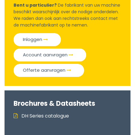
Bent u particulier?
De fabrikant van uw machine
beschikt waarschijnlijk over de nodige onderdelen.
We raden dan ook aan rechtstreeks contact met
de machinefabrikant op te nemen.
Inloggen
Account aanvragen
Offerte aanvragen
Brochures & Datasheets
DH Series catalogue