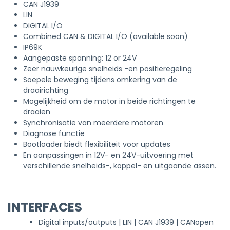
CAN J1939
LIN
DIGITAL I/O
Combined CAN & DIGITAL I/O (available soon)
IP69K
Aangepaste spanning: 12 or 24V
Zeer nauwkeurige snelheids -en positieregeling
Soepele beweging tijdens omkering van de
draairichting
Mogelijkheid om de motor in beide richtingen te
draaien
Synchronisatie van meerdere motoren
Diagnose functie
Bootloader biedt flexibiliteit voor updates
En aanpassingen in 12V- en 24V-uitvoering met
verschillende snelheids-, koppel- en uitgaande assen.
INTERFACES
Digital inputs/outputs | LIN | CAN J1939 | CANopen