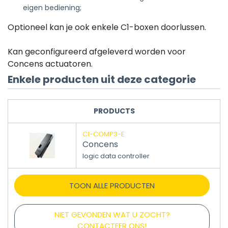
eigen bediening;
Optioneel kan je ook enkele C1-boxen doorlussen.
Kan geconfigureerd afgeleverd worden voor
Concens actuatoren.
Enkele producten uit deze categorie
PRODUCTS
C1-COMP3-E
Concens
logic data controller
TOON ALLE PRODUCTEN
NIET GEVONDEN WAT U ZOCHT?
CONTACTEER ONS!