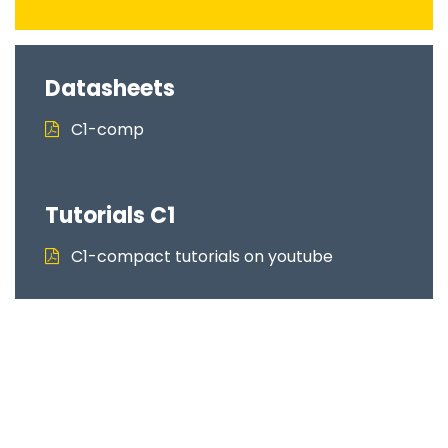
Datasheets
C1-comp
Tutorials C1
C1-compact tutorials on youtube