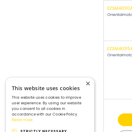
EZSM4E010
Orientalmot
EZSM4E015
Orientalmot
×
This website uses cookies
This website uses cookies to improve
user experience. By using our website
you consent to all cookies in
accordance with our Cookie Policy.
Read more
STRICTLY NECESSARY