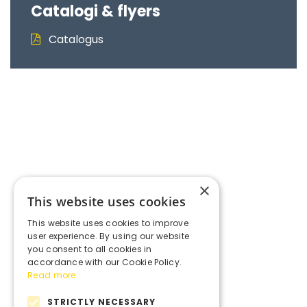
Catalogi & flyers
Catalogus
×
This website uses cookies
This website uses cookies to improve
user experience. By using our website
you consent to all cookies in
accordance with our Cookie Policy.
Read more
STRICTLY NECESSARY