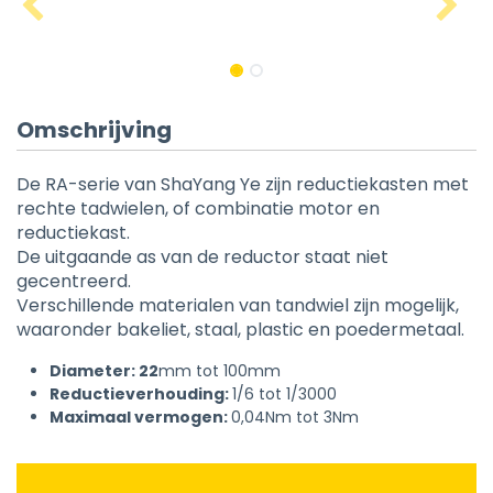
Omschrijving
De RA-serie van ShaYang Ye zijn reductiekasten met
rechte tadwielen, of combinatie motor en
reductiekast.
De uitgaande as van de reductor staat niet
gecentreerd.
Verschillende materialen van tandwiel zijn mogelijk,
waaronder bakeliet, staal, plastic en poedermetaal.
Diameter: 22
mm tot 100mm
Reductieverhouding:
1/6 tot 1/3000
Maximaal vermogen:
0,04Nm tot 3Nm