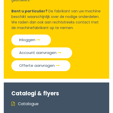
gebruikers.
Bent u particulier?
De fabrikant van uw machine
beschikt waarschijnlijk over de nodige onderdelen.
We raden dan ook aan rechtstreeks contact met
de machinefabrikant op te nemen.
Inloggen
Account aanvragen
Offerte aanvragen
Catalogi & flyers
Catalogue