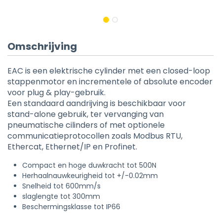
Omschrijving
EAC is een elektrische cylinder met een closed-loop
stappenmotor en incrementele of absolute encoder
voor plug & play-gebruik.
Een standaard aandrijving is beschikbaar voor
stand-alone gebruik, ter vervanging van
pneumatische cilinders of met optionele
communicatieprotocollen zoals Modbus RTU,
Ethercat, Ethernet/IP en Profinet.
Compact en hoge duwkracht tot 500N
Herhaalnauwkeurigheid tot +/-0.02mm
Snelheid tot 600mm/s
slaglengte tot 300mm
Beschermingsklasse tot IP66