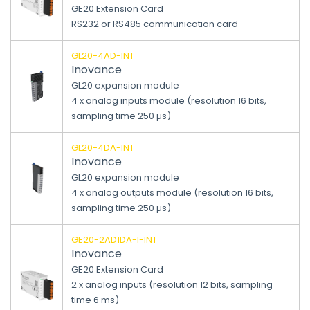
GE20 Extension Card
RS232 or RS485 communication card
GL20-4AD-INT
Inovance
GL20 expansion module
4 x analog inputs module (resolution 16 bits,
sampling time 250 µs)
GL20-4DA-INT
Inovance
GL20 expansion module
4 x analog outputs module (resolution 16 bits,
sampling time 250 µs)
GE20-2AD1DA-I-INT
Inovance
GE20 Extension Card
2 x analog inputs (resolution 12 bits, sampling
time 6 ms)