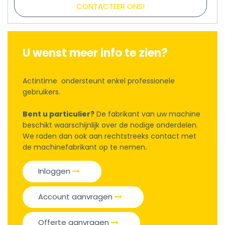
CONTACTEER ONS!
U wenst meer info te zien?
Actintime ondersteunt enkel professionele
gebruikers.
Bent u particulier?
De fabrikant van uw machine
beschikt waarschijnlijk over de nodige onderdelen.
We raden dan ook aan rechtstreeks contact met
de machinefabrikant op te nemen.
Inloggen
Account aanvragen
Offerte aanvragen