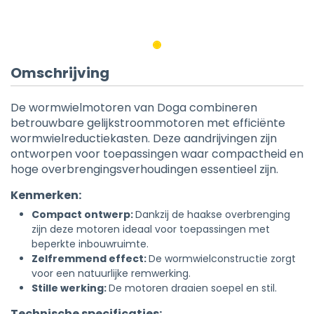
Omschrijving
De wormwielmotoren van Doga combineren
betrouwbare gelijkstroommotoren met efficiënte
wormwielreductiekasten. Deze aandrijvingen zijn
ontworpen voor toepassingen waar compactheid en
hoge overbrengingsverhoudingen essentieel zijn.
Kenmerken:
Compact ontwerp:
Dankzij de haakse overbrenging
zijn deze motoren ideaal voor toepassingen met
beperkte inbouwruimte.
Zelfremmend effect:
De wormwielconstructie zorgt
voor een natuurlijke remwerking.
Stille werking:
De motoren draaien soepel en stil.
Technische specificaties: