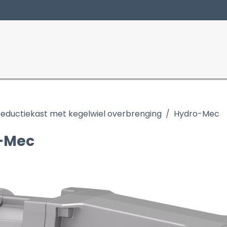
Producten
Sectoren
eductiekast met kegelwiel overbrenging
Hydro-Mec
-Mec