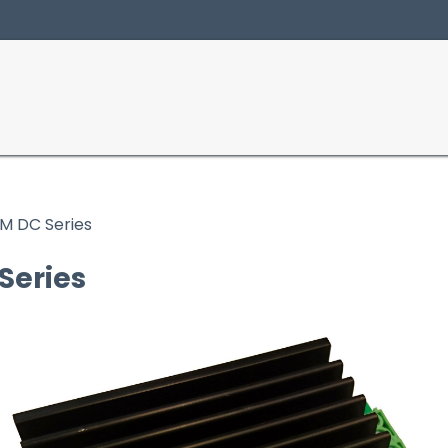
Producten
Sectoren
M DC Series
Series