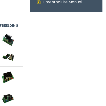
EmentoolLite Manual
FBEELDING