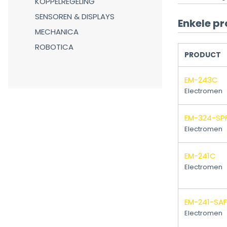
KOPPELREGELING
SENSOREN & DISPLAYS
Enkele pr
MECHANICA
ROBOTICA
PRODUCT
EM-243C
Electromen
EM-324-SP
Electromen
EM-241C
Electromen
EM-241-SAF
Electromen