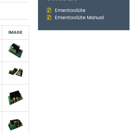
EmentoolLite
EmentoolLite Manual
IMAGE