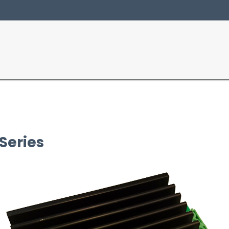
Produits
Secte
Series