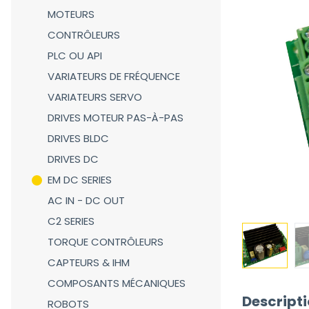
MOTEURS
CONTRÔLEURS
PLC OU API
VARIATEURS DE FRÉQUENCE
VARIATEURS SERVO
DRIVES MOTEUR PAS-À-PAS
DRIVES BLDC
DRIVES DC
EM DC SERIES
AC IN - DC OUT
C2 SERIES
TORQUE CONTRÔLEURS
CAPTEURS & IHM
COMPOSANTS MÉCANIQUES
Descript
ROBOTS