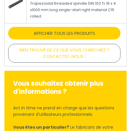
Trapezoidal threaded spindle DIN 103 Tr.16 x 4
x1000 mm long single-start right material C15
rolled
AFFICHER TOUS LES PRODUITS
RIEN TROUVÉ DE CE QUE VOUS CHERCHIEZ ?
CONTACTEZ-NOUS !
Vous souhaitez obtenir plus
d'informations ?
Act in time ne prend en charge que les questions
provenant d'utilisateurs professionnels.
Vous êtes un particulier?
Le fabricant de votre