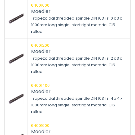
64001000
Maedler
Trapezoidal threaded spindle DIN 103 Tr.10 x 3 x
1000mm long single-start right material C15
rolled
64001200
Maedler
Trapezoidal threaded spindle DIN 103 Tr.12 x 3 x
1000mm long single-start right material C15
rolled
64001400
Maedler
Trapezoidal threaded spindle DIN 103 Tr.14 x 4 x
1000mm long single-start right material C15
rolled
64001600
Maedler