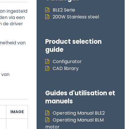
BLE2 Serie
kan ingesteld
200W Stainless steel
den via een
 de driver
Product selection
nelheid van
guide
Configurator
CAD library
t van
Guides d'utilisation et
manuels
IMAGE
Operating Manual BLE2
Operating Manual BLM
motor