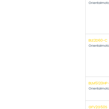
Orientalmot
BLE2D60-C
Orientalmot
BLM5120HP
Orientalmot
GFV2G50S