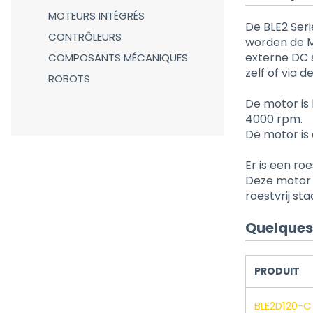
MOTEURS INTÉGRÉS
De BLE2 Seri
CONTRÔLEURS
worden de M
externe DC 
COMPOSANTS MÉCANIQUES
zelf of via 
ROBOTS
De motor is
4000 rpm.
De motor is 
Er is een ro
Deze motor 
roestvrij st
Quelques 
PRODUIT
BLE2D120-C