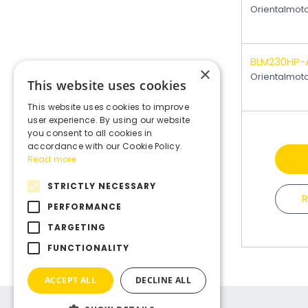
Orientalmot
BLM230HP-
×
Orientalmot
This website uses cookies
This website uses cookies to improve
user experience. By using our website
you consent to all cookies in
accordance with our Cookie Policy.
Read more
STRICTLY NECESSARY
R
PERFORMANCE
TARGETING
FUNCTIONALITY
ACCEPT ALL
DECLINE ALL