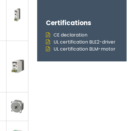
Certifications
CE declaration
UL certification BLE2-driver
UL certification BLM-motor