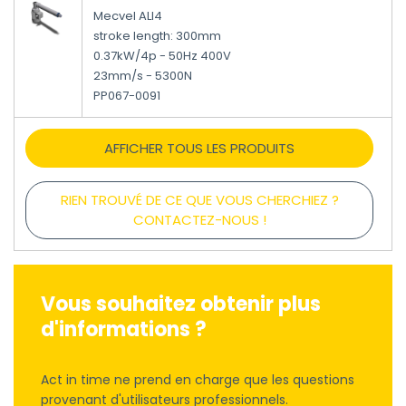
Mecvel ALI4
stroke length: 300mm
0.37kW/4p - 50Hz 400V
23mm/s - 5300N
PP067-0091
AFFICHER TOUS LES PRODUITS
RIEN TROUVÉ DE CE QUE VOUS CHERCHIEZ ?
CONTACTEZ-NOUS !
Vous souhaitez obtenir plus
d'informations ?
Act in time ne prend en charge que les questions
provenant d'utilisateurs professionnels.