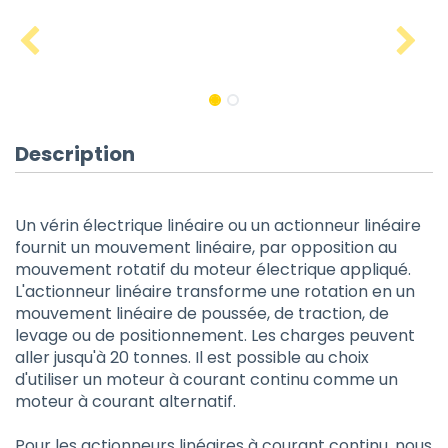
Description
Un vérin électrique linéaire ou un actionneur linéaire
fournit un mouvement linéaire, par opposition au
mouvement rotatif du moteur électrique appliqué.
L'actionneur linéaire transforme une rotation en un
mouvement linéaire de poussée, de traction, de
levage ou de positionnement. Les charges peuvent
aller jusqu'à 20 tonnes. Il est possible au choix
d'utiliser un moteur à courant continu comme un
moteur à courant alternatif.
Pour les actionneurs linéaires à courant continu, nous