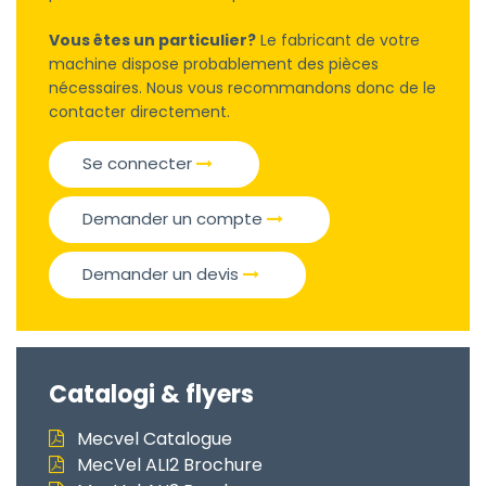
Vous êtes un particulier?
Le fabricant de votre
machine dispose probablement des pièces
nécessaires. Nous vous recommandons donc de le
contacter directement.
Se connecter
Demander un compte
Demander un devis
Catalogi & flyers
Mecvel Catalogue
MecVel ALI2 Brochure