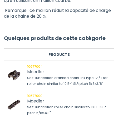
qu'en utilisant un maillon courbé.
Remarque : ce maillon réduit la capacité de charge
de la chaîne de 20 %.
Quelques produits de cette catégorie
PRODUCTS
10677004
Maedler
Self-lubrication cranked chain link type 12 / L for
roller chain similar to 10 B-1 SLR pitch 5/8x3/8"
10677000
Maedler
Self-lubrication roller chain similar to 10 B-1 SLR
pitch 5/8x3/8"