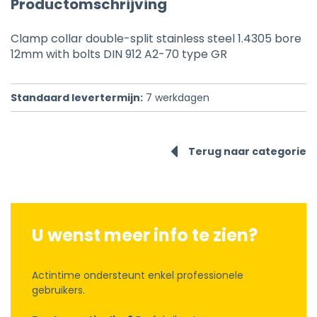
Productomschrijving
Clamp collar double-split stainless steel 1.4305 bore
12mm with bolts DIN 912 A2-70 type GR
Standaard levertermijn:
7
werkdagen
Terug naar categorie
U wenst meer info te zien?
Actintime ondersteunt enkel professionele
gebruikers.