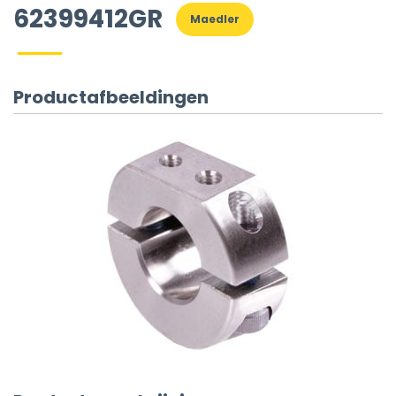
62399412GR
Maedler
Productafbeeldingen