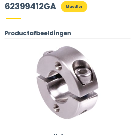
62399412GA
Maedler
Productafbeeldingen