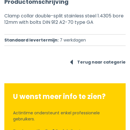
Productomschrijving
Clamp collar double-split stainless steel 1.4305 bore
12mm with bolts DIN 912 A2-70 type GA
Standaard levertermijn:
7
werkdagen
Terug naar categorie
U wenst meer info te zien?
Actintime ondersteunt enkel professionele
gebruikers.