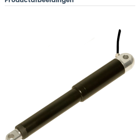
Productafbeeldingen