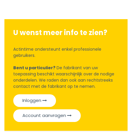
U wenst meer info te zien?
Actintime ondersteunt enkel professionele
gebruikers.
Bent u particulier?
De fabrikant van uw
toepassing beschikt waarschijnlijk over de nodige
onderdelen. We raden dan ook aan rechtstreeks
contact met de fabrikant op te nemen.
Inloggen
Account aanvragen