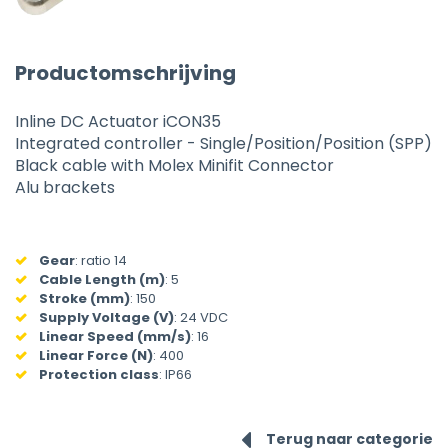
Productomschrijving
Inline DC Actuator iCON35
Integrated controller - Single/Position/Position (SPP)
Black cable with Molex Minifit Connector
Alu brackets
Gear
:
ratio 14
Cable Length (m)
:
5
Stroke (mm)
:
150
Supply Voltage (V)
:
24 VDC
Linear Speed (mm/s)
:
16
Linear Force (N)
:
400
Protection class
:
IP66
Terug naar categorie