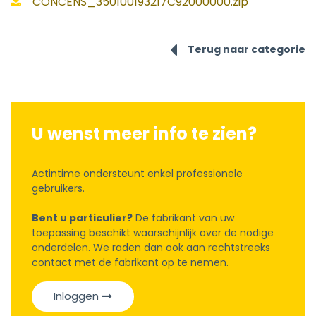
CONCENS_350100193217C92000000.zip
Terug naar categorie
U wenst meer info te zien?
Actintime ondersteunt enkel professionele
gebruikers.
Bent u particulier?
De fabrikant van uw
toepassing beschikt waarschijnlijk over de nodige
onderdelen. We raden dan ook aan rechtstreeks
contact met de fabrikant op te nemen.
Inloggen