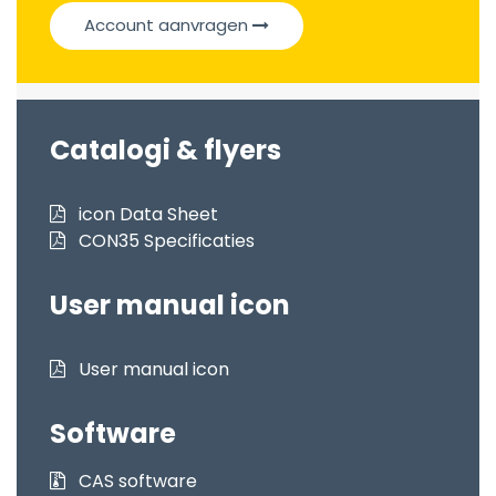
Account aanvragen
Catalogi & flyers
icon Data Sheet
CON35 Specificaties
User manual icon
User manual icon
Software
CAS software