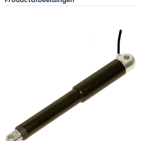
Productafbeeldingen