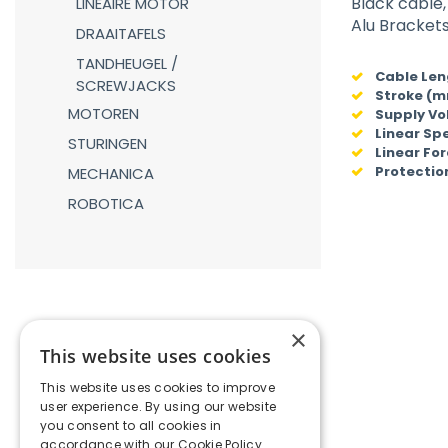
Black cable,
LINEAIRE MOTOR
Alu Brackets
DRAAITAFELS
TANDHEUGEL /
Cable Len
SCREWJACKS
Stroke (
MOTOREN
Supply Vo
Linear Sp
STURINGEN
Linear For
Protectio
MECHANICA
ROBOTICA
×
This website uses cookies
This website uses cookies to improve
user experience. By using our website
you consent to all cookies in
accordance with our Cookie Policy.