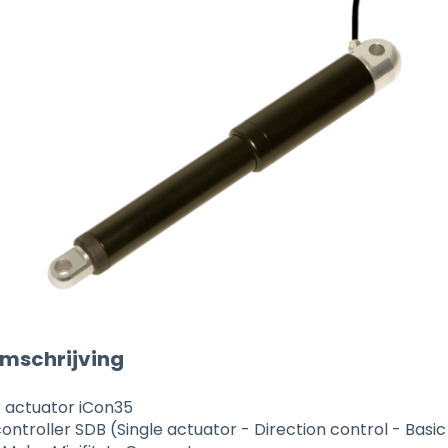
mschrijving
ar actuator iCon35
ontroller SDB (Single actuator - Direction control - Basic