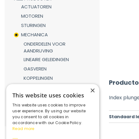
ACTUATOREN
MOTOREN
STURINGEN
MECHANICA
ONDERDELEN VOOR
AANDRIJVING
LINEAIRE GELEIDINGEN
GASVEREN
KOPPELINGEN
Producto
REDUCTIEKASTEN
×
This website uses cookies
VERBINDINGSDELEN
Index plunge
This website uses cookies to improve
ROBOTICA
user experience. By using our website
Standaard l
you consent to all cookies in
accordance with our Cookie Policy.
Read more