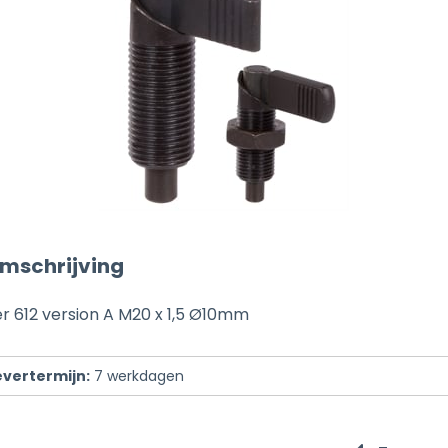
mschrijving
r 612 version A M20 x 1,5 Ø10mm
evertermijn:
7
werkdagen