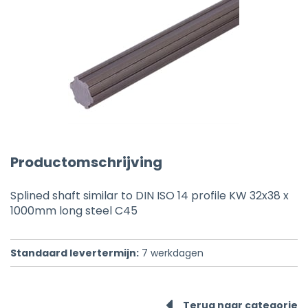
Productomschrijving
Splined shaft similar to DIN ISO 14 profile KW 32x38 x
1000mm long steel C45
Standaard levertermijn:
7
werkdagen
Terug naar categorie