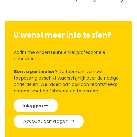
U wenst meer info te zien?
Actintime ondersteunt enkel professionele
gebruikers.
Bent u particulier?
De fabrikant van uw
toepassing beschikt waarschijnlijk over de nodige
onderdelen. We raden dan ook aan rechtstreeks
contact met de fabrikant op te nemen.
Inloggen
Account aanvragen