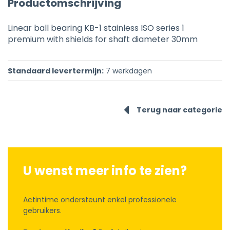
Productomschrijving
Linear ball bearing KB-1 stainless ISO series 1
premium with shields for shaft diameter 30mm
Standaard levertermijn:
7
werkdagen
Terug naar categorie
U wenst meer info te zien?
Actintime ondersteunt enkel professionele
gebruikers.