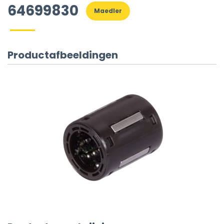
64699830
Maedler
Productafbeeldingen