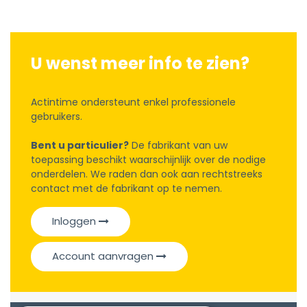
U wenst meer info te zien?
Actintime ondersteunt enkel professionele
gebruikers.
Bent u particulier?
De fabrikant van uw
toepassing beschikt waarschijnlijk over de nodige
onderdelen. We raden dan ook aan rechtstreeks
contact met de fabrikant op te nemen.
Inloggen
Account aanvragen