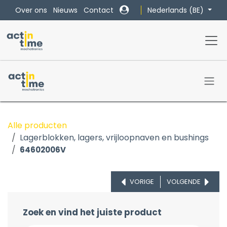
Overslaan naar inhoud
Nederlands (BE)
Over ons
Nieuws
Contact
Alle producten
Lagerblokken, lagers, vrijloopnaven en bushings
64602006V
VORIGE
VOLGENDE
Zoek en vind het juiste product