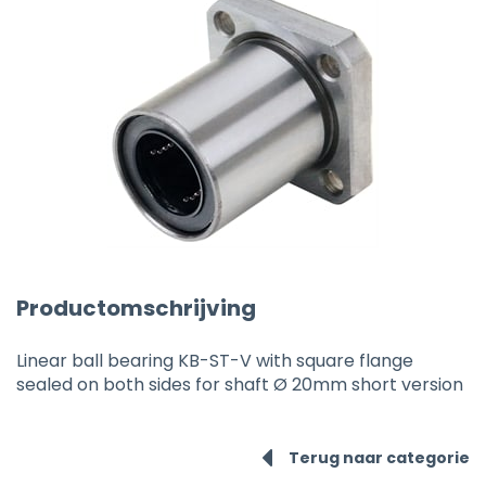
Productomschrijving
Linear ball bearing KB-ST-V with square flange
sealed on both sides for shaft Ø 20mm short version
Terug naar categorie