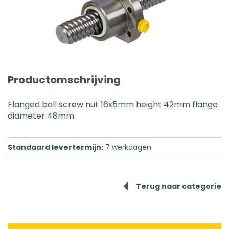
Productomschrijving
Flanged ball screw nut 16x5mm height 42mm flange
diameter 48mm
Standaard levertermijn:
7
werkdagen
Terug naar categorie