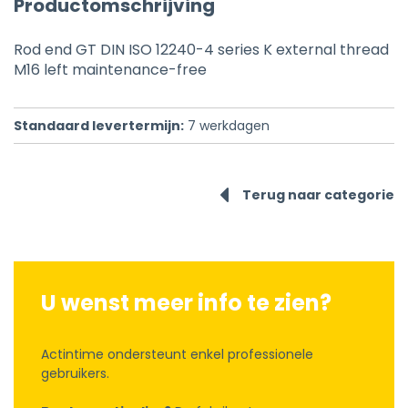
Productomschrijving
Rod end GT DIN ISO 12240-4 series K external thread
M16 left maintenance-free
Standaard levertermijn:
7
werkdagen
Terug naar categorie
U wenst meer info te zien?
Actintime ondersteunt enkel professionele
gebruikers.