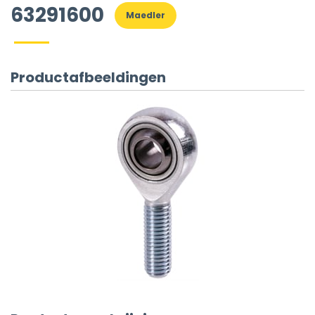
63291600
Maedler
Productafbeeldingen