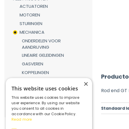
ACTUATOREN
MOTOREN
STURINGEN
MECHANICA
ONDERDELEN VOOR
AANDRIJVING
LINEAIRE GELEIDINGEN
GASVEREN
KOPPELINGEN
Producto
REDUCTIEKASTEN
×
This website uses cookies
VERBINDINGSDELEN
Rod end GT 
This website uses cookies to improve
ROBOTICA
user experience. By using our website
Standaard l
you consent to all cookies in
accordance with our Cookie Policy.
Read more