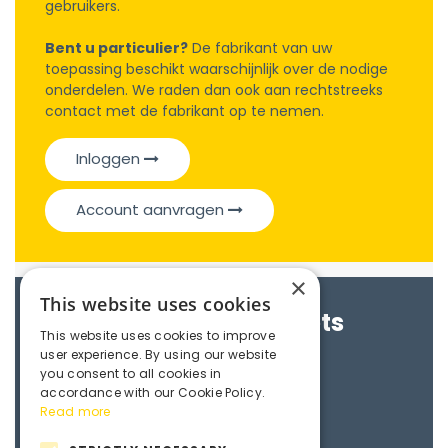
gebruikers.
Bent u particulier?
De fabrikant van uw
toepassing beschikt waarschijnlijk over de nodige
onderdelen. We raden dan ook aan rechtstreeks
contact met de fabrikant op te nemen.
Inloggen
Account aanvragen
×
This website uses cookies
Brochures & Datasheets
This website uses cookies to improve
user experience. By using our website
Maedler e-catalogue
you consent to all cookies in
accordance with our Cookie Policy.
Read more