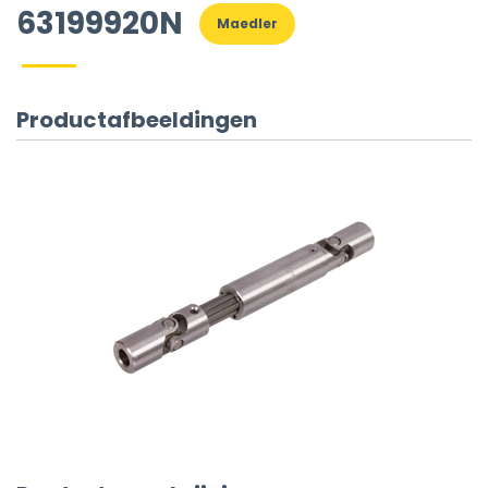
63199920N
Maedler
Productafbeeldingen