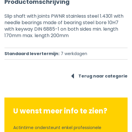
Productomschrijving
Slip shaft with joints PWNR stainless steel 1.4301 with
needle bearings made of bearing steel bore 10H7
with keyway DIN 6885-1 on both sides min. length
170mm max. length 200mm
Standaard levertermijn:
7
werkdagen
Terug naar categorie
U wenst meer info te zien?
Actintime ondersteunt enkel professionele