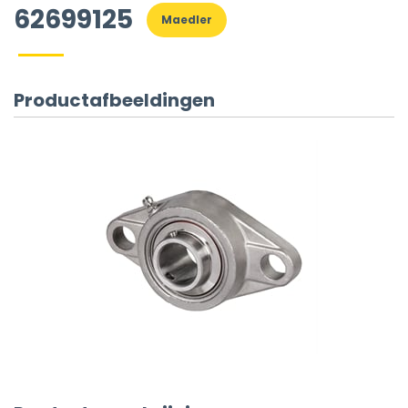
62699125
Maedler
Productafbeeldingen