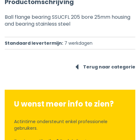
Productomschrijving
Ball flange bearing SSUCFL 205 bore 25mm housing
and bearing stainless steel
Standaard levertermijn:
7
werkdagen
Terug naar categorie
U wenst meer info te zien?
Actintime ondersteunt enkel professionele
gebruikers.