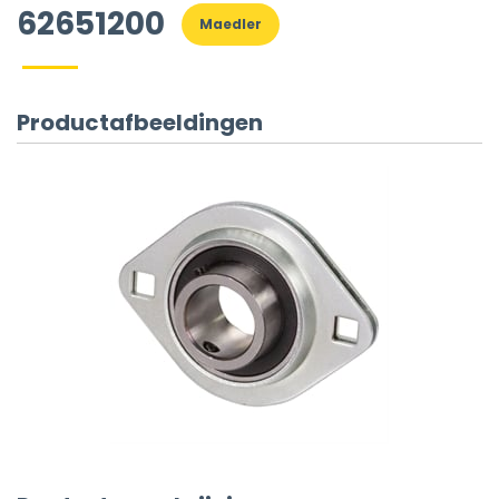
62651200
Maedler
Productafbeeldingen