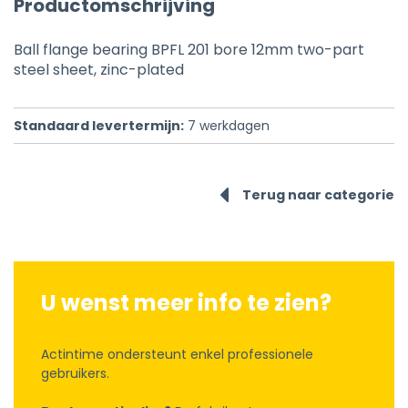
Productomschrijving
Ball flange bearing BPFL 201 bore 12mm two-part
steel sheet, zinc-plated
Standaard levertermijn:
7
werkdagen
Terug naar categorie
U wenst meer info te zien?
Actintime ondersteunt enkel professionele
gebruikers.