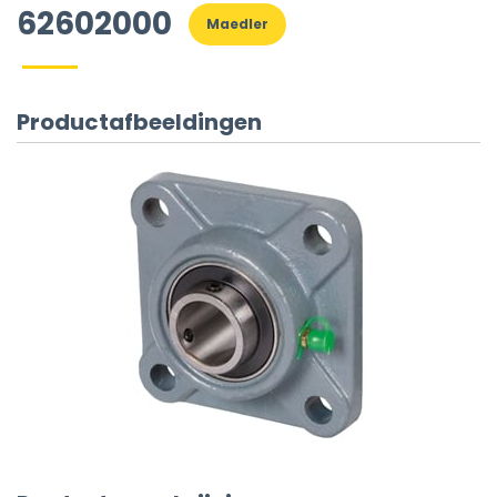
62602000
Maedler
Productafbeeldingen