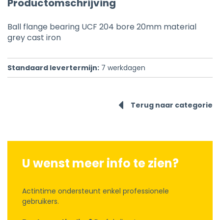
Productomschrijving
Ball flange bearing UCF 204 bore 20mm material
grey cast iron
Standaard levertermijn:
7
werkdagen
Terug naar categorie
U wenst meer info te zien?
Actintime ondersteunt enkel professionele
gebruikers.