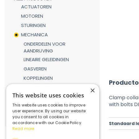
ACTUATOREN
MOTOREN
STURINGEN
MECHANICA
ONDERDELEN VOOR
AANDRIJVING
LINEAIRE GELEIDINGEN
GASVEREN
KOPPELINGEN
Producto
REDUCTIEKASTEN
×
This website uses cookies
VERBINDINGSDELEN
Clamp collar
with bolts DI
This website uses cookies to improve
ROBOTICA
user experience. By using our website
you consent to all cookies in
accordance with our Cookie Policy.
Standaard l
Read more