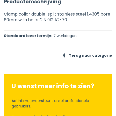
Productomschrijving
Clamp collar double-split stainless steel 1.4305 bore
60mm with bolts DIN 912 A2-70
Standaard levertermijn:
7
werkdagen
Terug naar categorie
U wenst meer info te zien?
Actintime ondersteunt enkel professionele
gebruikers.