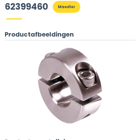
62399460
Maedler
Productafbeeldingen