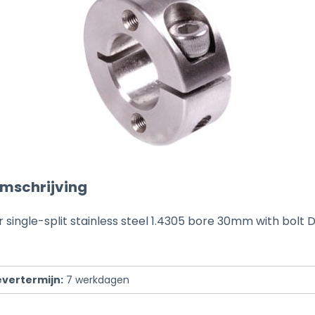
mschrijving
 single-split stainless steel 1.4305 bore 30mm with bolt 
evertermijn:
7
werkdagen