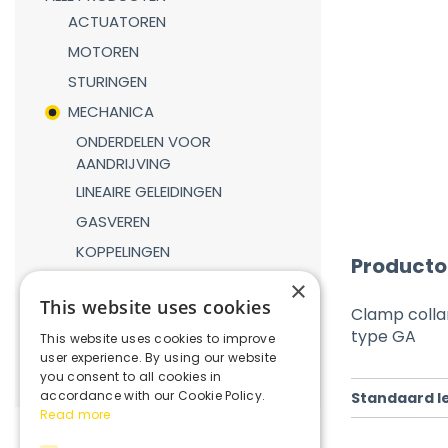
ACTUATOREN
MOTOREN
STURINGEN
MECHANICA
ONDERDELEN VOOR
AANDRIJVING
LINEAIRE GELEIDINGEN
GASVEREN
KOPPELINGEN
Producto
REDUCTIEKASTEN
×
This website uses cookies
VERBINDINGSDELEN
Clamp collar
type GA
This website uses cookies to improve
ROBOTICA
user experience. By using our website
you consent to all cookies in
accordance with our Cookie Policy.
Standaard l
Read more