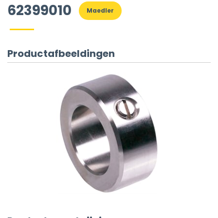
62399010
Maedler
Productafbeeldingen