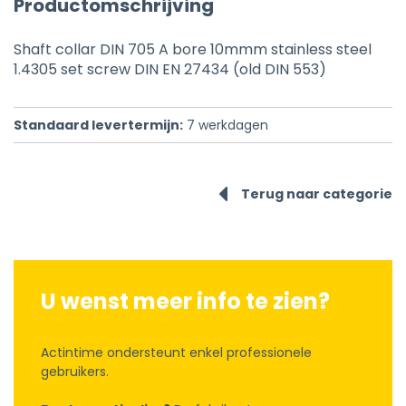
Productomschrijving
Shaft collar DIN 705 A bore 10mmm stainless steel
1.4305 set screw DIN EN 27434 (old DIN 553)
Standaard levertermijn:
7
werkdagen
Terug naar categorie
U wenst meer info te zien?
Actintime ondersteunt enkel professionele
gebruikers.