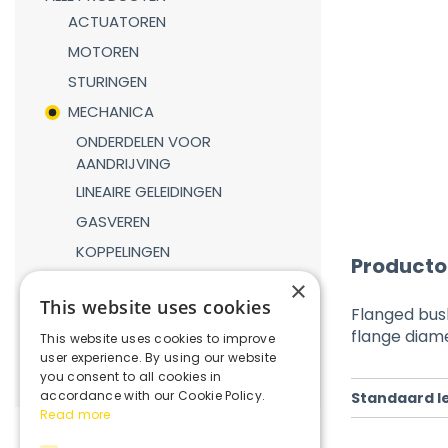
ACTUATOREN
MOTOREN
STURINGEN
MECHANICA
ONDERDELEN VOOR
AANDRIJVING
LINEAIRE GELEIDINGEN
GASVEREN
KOPPELINGEN
Producto
REDUCTIEKASTEN
×
This website uses cookies
VERBINDINGSDELEN
Flanged bus
flange dia
This website uses cookies to improve
ROBOTICA
user experience. By using our website
you consent to all cookies in
accordance with our Cookie Policy.
Standaard l
Read more