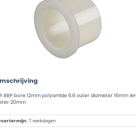
mschrijving
h BBP bore 12mm polyamide 6.6 outer diameter 16mm l
meter 20mm
evertermijn:
7
werkdagen