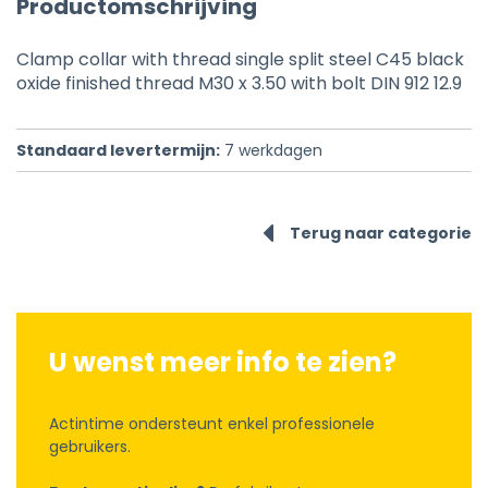
Productomschrijving
Clamp collar with thread single split steel C45 black
oxide finished thread M30 x 3.50 with bolt DIN 912 12.9
Standaard levertermijn:
7
werkdagen
Terug naar categorie
U wenst meer info te zien?
Actintime ondersteunt enkel professionele
gebruikers.