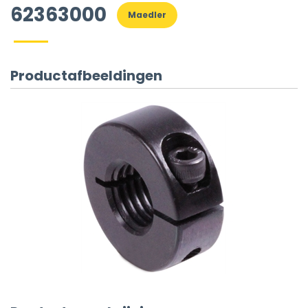
62363000
Maedler
Productafbeeldingen