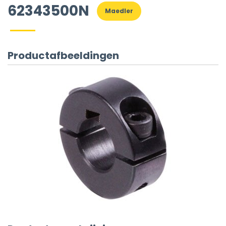
62343500N
Maedler
Productafbeeldingen