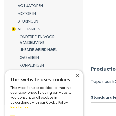
ACTUATOREN
MOTOREN
STURINGEN
MECHANICA
ONDERDELEN VOOR
AANDRIJVING
LINEAIRE GELEIDINGEN
GASVEREN
KOPPELINGEN
Producto
REDUCTIEKASTEN
×
This website uses cookies
VERBINDINGSDELEN
Taper bush
This website uses cookies to improve
ROBOTICA
user experience. By using our website
Standaard l
you consent to all cookies in
accordance with our Cookie Policy.
Read more