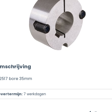
mschrijving
 2517 bore 35mm
evertermijn:
7
werkdagen