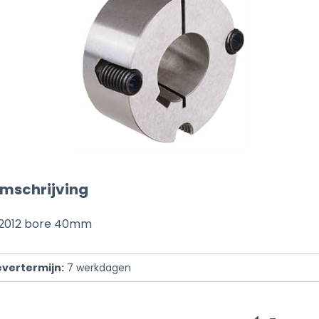
mschrijving
 2012 bore 40mm
evertermijn:
7
werkdagen