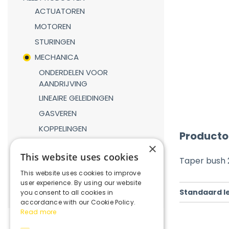
ACTUATOREN
MOTOREN
STURINGEN
MECHANICA
ONDERDELEN VOOR
AANDRIJVING
LINEAIRE GELEIDINGEN
GASVEREN
KOPPELINGEN
Producto
REDUCTIEKASTEN
×
This website uses cookies
VERBINDINGSDELEN
Taper bush
This website uses cookies to improve
ROBOTICA
user experience. By using our website
Standaard l
you consent to all cookies in
accordance with our Cookie Policy.
Read more