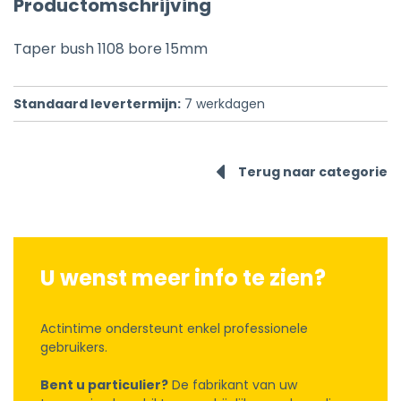
Productomschrijving
Taper bush 1108 bore 15mm
Standaard levertermijn:
7
werkdagen
Terug naar categorie
U wenst meer info te zien?
Actintime ondersteunt enkel professionele
gebruikers.
Bent u particulier?
De fabrikant van uw