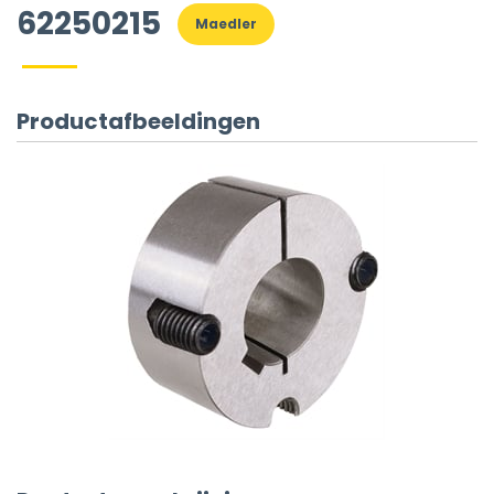
62250215
Maedler
Productafbeeldingen