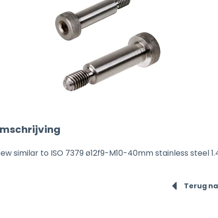
mschrijving
ew similar to ISO 7379 ø12f9-M10-40mm stainless steel 1.
Terug na