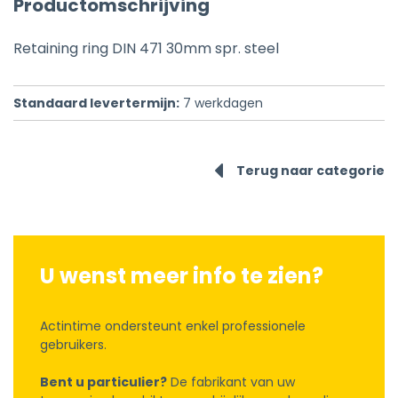
Productomschrijving
Retaining ring DIN 471 30mm spr. steel
Standaard levertermijn:
7
werkdagen
Terug naar categorie
U wenst meer info te zien?
Actintime ondersteunt enkel professionele
gebruikers.
Bent u particulier?
De fabrikant van uw