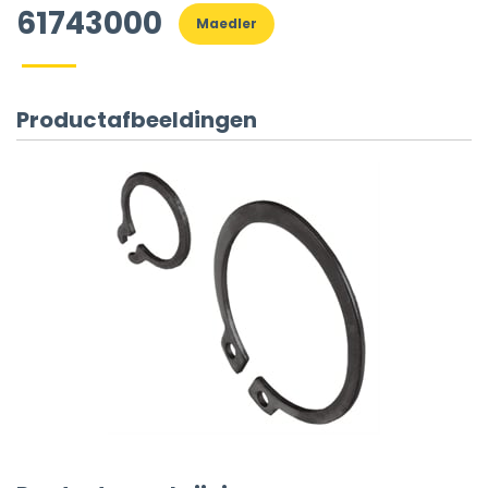
61743000
Maedler
Productafbeeldingen