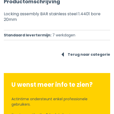
Productomschrijving
Locking assembly BAR stainless steel 1.4401 bore
20mm
Standaard levertermijn:
7
werkdagen
Terug naar categorie
U wenst meer info te zien?
Actintime ondersteunt enkel professionele
gebruikers.