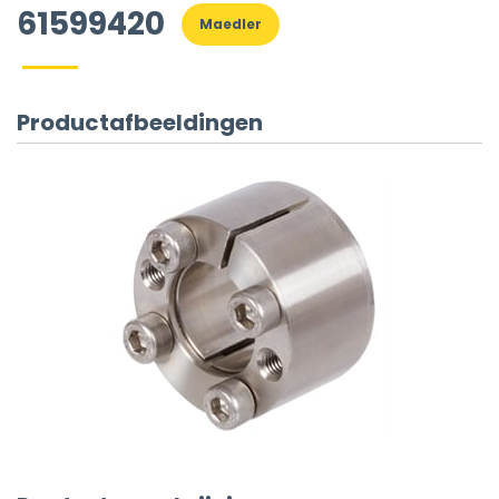
61599420
Maedler
Productafbeeldingen